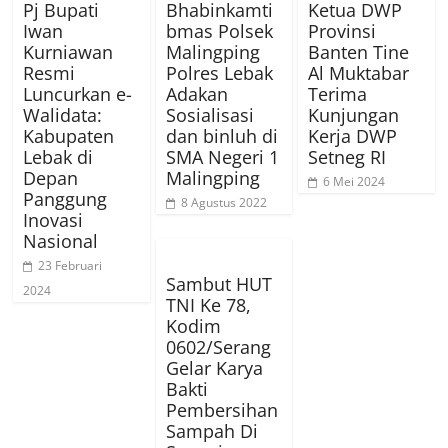
Pj Bupati
Bhabinkamti
Ketua DWP
Iwan
bmas Polsek
Provinsi
Kurniawan
Malingping
Banten Tine
Resmi
Polres Lebak
Al Muktabar
Luncurkan e-
Adakan
Terima
Walidata:
Sosialisasi
Kunjungan
Kabupaten
dan binluh di
Kerja DWP
Lebak di
SMA Negeri 1
Setneg RI
Depan
Malingping
6 Mei 2024
Panggung
8 Agustus 2022
Inovasi
Nasional
23 Februari
Sambut HUT
2024
TNI Ke 78,
Kodim
0602/Serang
Gelar Karya
Bakti
Pembersihan
Sampah Di