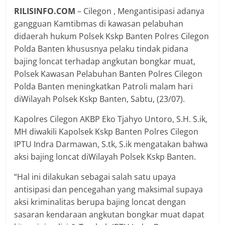
RILISINFO.COM
– Cilegon , Mengantisipasi adanya
gangguan Kamtibmas di kawasan pelabuhan
didaerah hukum Polsek Kskp Banten Polres Cilegon
Polda Banten khususnya pelaku tindak pidana
bajing loncat terhadap angkutan bongkar muat,
Polsek Kawasan Pelabuhan Banten Polres Cilegon
Polda Banten meningkatkan Patroli malam hari
diWilayah Polsek Kskp Banten, Sabtu, (23/07).
Kapolres Cilegon AKBP Eko Tjahyo Untoro, S.H. S.ik,
MH diwakili Kapolsek Kskp Banten Polres Cilegon
IPTU Indra Darmawan, S.tk, S.ik mengatakan bahwa
aksi bajing loncat diWilayah Polsek Kskp Banten.
“Hal ini dilakukan sebagai salah satu upaya
antisipasi dan pencegahan yang maksimal supaya
aksi kriminalitas berupa bajing loncat dengan
sasaran kendaraan angkutan bongkar muat dapat