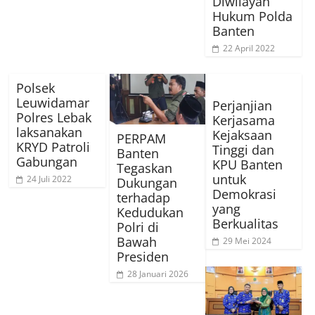
Diwilayah
Hukum Polda
Banten
22 April 2022
Polsek
Leuwidamar
Perjanjian
Polres Lebak
Kerjasama
laksanakan
Kejaksaan
PERPAM
KRYD Patroli
Tinggi dan
Banten
Gabungan
KPU Banten
Tegaskan
untuk
24 Juli 2022
Dukungan
Demokrasi
terhadap
yang
Kedudukan
Berkualitas
Polri di
Bawah
29 Mei 2024
Presiden
28 Januari 2026