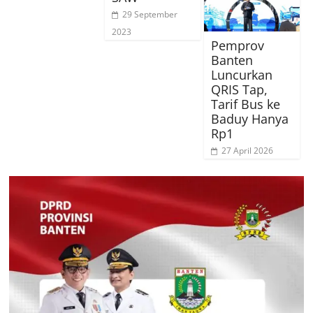
29 September
2023
Pemprov
Banten
Luncurkan
QRIS Tap,
Tarif Bus ke
Baduy Hanya
Rp1
27 April 2026