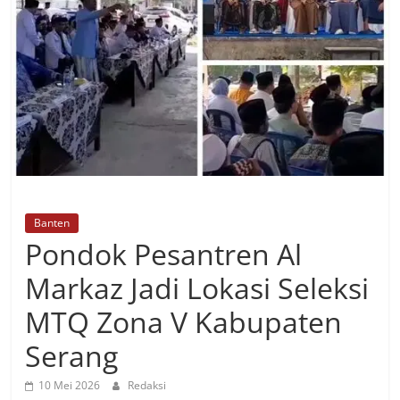
Banten
Pondok Pesantren Al
Markaz Jadi Lokasi Seleksi
MTQ Zona V Kabupaten
Serang
10 Mei 2026
Redaksi