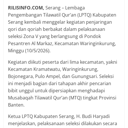
RILISINFO.COM,
Serang – Lembaga
Pengembangan Tilawatil Qur’an (LPTQ) Kabupaten
Serang kembali menggelar kegiatan penjaringan
qori dan qoriah berbakat dalam pelaksanaan
seleksi Zona V yang berlangsung di Pondok
Pesantren Al Markaz, Kecamatan Waringinkurung,
Minggu (10/5/2026).
Kegiatan diikuti peserta dari lima kecamatan, yakni
Kecamatan Kramatwatu, Waringinkurung,
Bojonegara, Pulo Ampel, dan Gunungsari. Seleksi
ini menjadi bagian dari tahapan akhir pencarian
bibit unggul untuk dipersiapkan menghadapi
Musabaqah Tilawatil Qur’an (MTQ) tingkat Provinsi
Banten.
Ketua LPTQ Kabupaten Serang, H. Budi Haryadi
menjelaskan, pelaksanaan seleksi dilakukan secara