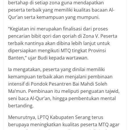
bertahap di setiap zona guna mendapatkan
peserta terbaik yang memiliki kualitas bacaan Al-
Qur’an serta kemampuan yang mumpuni.
“Kegiatan ini merupakan finalisasi dari proses
pencarian bibit qori dan qoriah di Zona V. Peserta
terbaik nantinya akan dibina lebih lanjut untuk
dipersiapkan mengikuti MTQ tingkat Provinsi
Banten,” ujar Budi kepada wartawan.
Ia mengatakan, peserta yang dinilai memiliki
kemampuan terbaik akan menjalani pembinaan
intensif di Pondok Pesantren Bai Mahdi Soleh
Ma’mun. Pembinaan itu meliputi penguatan tajwid,
seni baca Al-Qur’an, hingga pembentukan mental
bertanding.
Menurutnya, LPTQ Kabupaten Serang terus
berupaya meningkatkan kualitas peserta MTQ agar