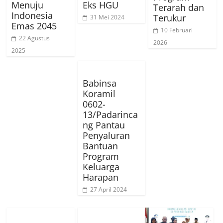
Menuju
Eks HGU
Terarah dan
Indonesia
Terukur
31 Mei 2024
Emas 2045
10 Februari
22 Agustus
2026
2025
Babinsa
Koramil
0602-
13/Padarinca
ng Pantau
Penyaluran
Bantuan
Program
Keluarga
Harapan
27 April 2024