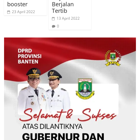
booster
Berjalan
Tertib
23 April 2022
13 April 2022
0